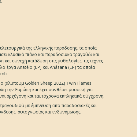
.
τελετουργικά της ελληνικής παράδοσης, τα οποία
ει κλασικό πιάνο και παραδοσιακό τραγούδι και
η και συνεχή κατάδυση στις μυθολογίες, τις τέχνες
ο έργα Anatélo (EP) και Anásana (LP) τα οποία
imb.
rio (άλμπουμ Golden Sheep 2022) Twin Flames
όλη την Ευρώπη και έχει συνθέσει μουσική για
 είναι αρχέγονη και ταυτόχρονα εκπληκτικά σύγχρονη.
ς τραγουδιού με έμπνευση από παραδοσιακές και
σύνδεσης, αυτογνωσίας και ενδυνάμωσης.