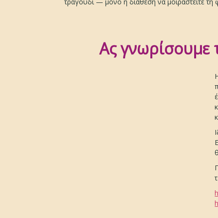
τραγούδι — μόνο η διάθεση να μοιραστείτε τη φ
Ας γνωρίσουμε τ