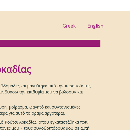
Greek
English
ρκαδίας
εβδομάδες και μαγεύτηκα από την παρουσία της,
α συνδυάσω την
επιθυμία
μου να βιώσουν και
ευση, μοίρασμα, φαγητό και συντονισμένες
ερα για αυτό το όραμα αργότερα).
ριό Ρούτσι Αρκαδίας, όπου εγκαταστάθηκα πριν
είτονές μου – τους συνοδοιπόρους μου σε αυτή