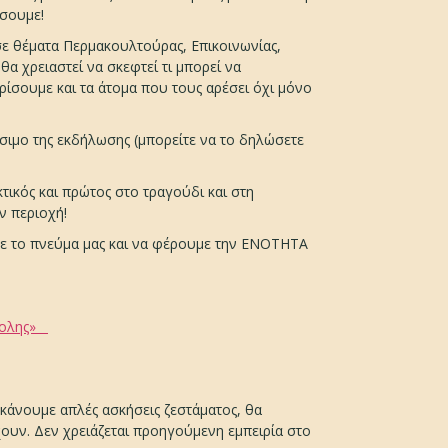
ήσουμε!
σε θέματα Περμακουλτούρας, Επικοινωνίας,
θα χρειαστεί να σκεφτεί τι μπορεί να
ωρίσουμε και τα άτομα που τους αρέσει όχι μόνο
σιμο της εκδήλωσης (μπορείτε να το δηλώσετε
κτικός και πρώτος στο τραγούδι και στη
ν περιοχή!
με το πνεύμα μας και να φέρουμε την ΕΝΟΤΗΤΑ
πολης»
κάνουμε απλές ασκήσεις ζεστάματος, θα
ουν. Δεν χρειάζεται προηγούμενη εμπειρία στο