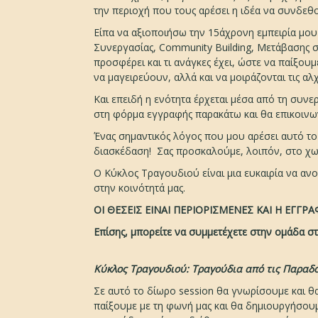
την περιοχή που τους αρέσει η ιδέα να συνδεθ
Είπα να αξιοποιήσω την 15άχρονη εμπειρία μου
Συνεργασίας, Community Building, Μετάβασης στ
προσφέρει και τι ανάγκες έχει, ώστε να παίξουμ
να μαγειρεύουν, αλλά και να μοιράζονται τις αλχ
Και επειδή η ενότητα έρχεται μέσα από τη συνε
στη φόρμα εγγραφής παρακάτω και θα επικοινων
Ένας σημαντικός λόγος που μου αρέσει αυτό το χ
διασκέδαση! Σας προσκαλούμε, λοιπόν, στο χω
Ο Κύκλος Τραγουδιού είναι μια ευκαιρία να α
στην κοινότητά μας.
ΟΙ ΘΕΣΕΙΣ ΕΙΝΑΙ ΠΕΡΙΟΡΙΣΜΕΝΕΣ ΚΑΙ Η ΕΓΓΡΑ
Επίσης, μπορείτε να συμμετέχετε στην ομάδα σ
Κύκλος Τραγουδιού: Τραγούδια από τις Παραδ
Σε αυτό το δίωρο session θα γνωρίσουμε και 
παίξουμε με τη φωνή μας και θα δημιουργήσου